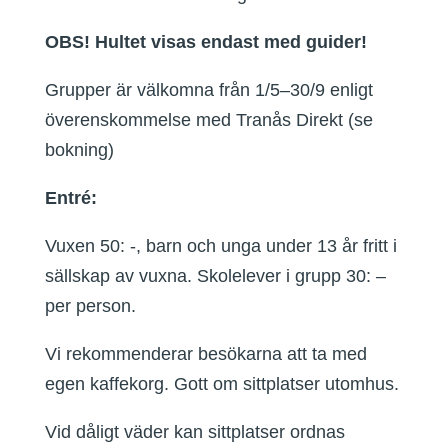
OBS! Hultet visas endast med guider!
Grupper är välkomna från 1/5–30/9 enligt
överenskommelse med Tranås Direkt (se
bokning)
Entré:
Vuxen 50: -, barn och unga under 13 år fritt i
sällskap av vuxna. Skolelever i grupp 30: –
per person.
Vi rekommenderar besökarna att ta med
egen kaffekorg. Gott om sittplatser utomhus.
Vid dåligt väder kan sittplatser ordnas