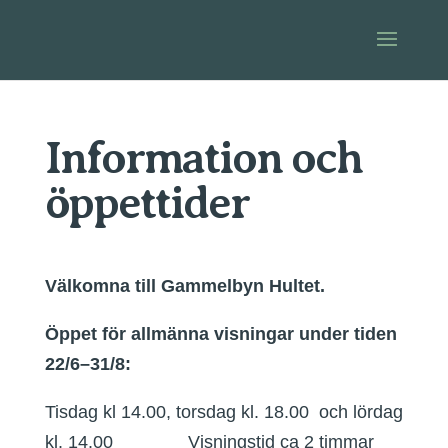
Information och
öppettider
Välkomna till Gammelbyn Hultet.
Öppet för allmänna visningar under tiden
22/6–31/8:
Tisdag kl 14.00, torsdag kl. 18.00 och lördag
kl. 14.00 Visningstid ca 2 timmar