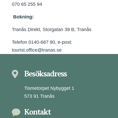
070 65 255 94
Bokning:
Tranås Direkt, Storgatan 39 B, Tranås
Telefon 0140-687 90, e-post:
tourist.office@tranas.se
Besöksadress

Tismetorpet Nybygget 1
573 91 Tranås
Kontakt
