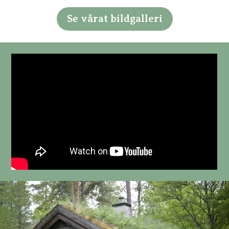
Se vårat bildgalleri