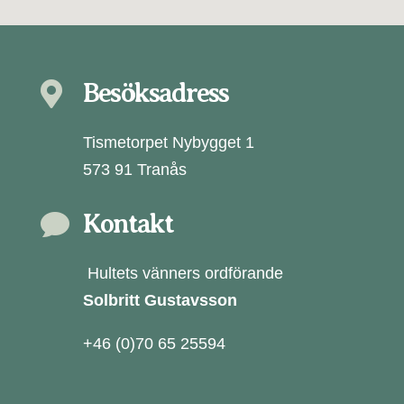
Besöksadress

Tismetorpet Nybygget 1
573 91 Tranås
Kontakt

Hultets vänners ordförande
Solbritt Gustavsson
+46 (0)70 65 25594