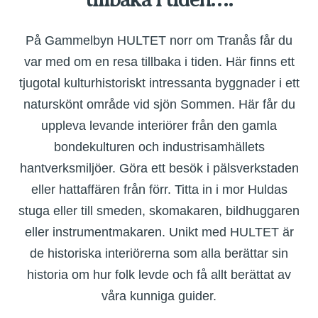
På Gammelbyn HULTET norr om Tranås får du
var med om en resa tillbaka i tiden. Här finns ett
tjugotal kulturhistoriskt intressanta byggnader i ett
naturskönt område vid sjön Sommen. Här får du
uppleva levande interiörer från den gamla
bondekulturen och industrisamhällets
hantverksmiljöer. Göra ett besök i pälsverkstaden
eller hattaffären från förr. Titta in i mor Huldas
stuga eller till smeden, skomakaren, bildhuggaren
eller instrumentmakaren. Unikt med HULTET är
de historiska interiörerna som alla berättar sin
historia om hur folk levde och få allt berättat av
våra kunniga guider.